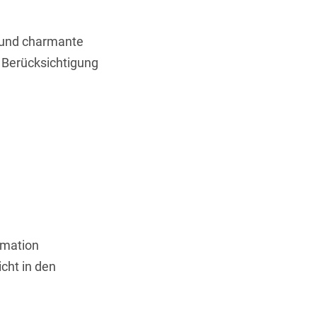
 und charmante
 Berücksichtigung
rmation
icht in den