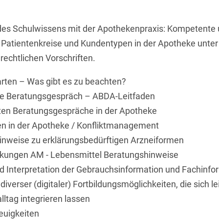
des Schulwissens mit der Apothekenpraxis: Kompetente
r Patientenkreise und Kundentypen in der Apotheke unter
rechtlichen Vorschriften.
rten – Was gibt es zu beachten?
te Beratungsgespräch – ABDA-Leitfaden
sten Beratungsgespräche in der Apotheke
n in der Apotheke / Konfliktmanagement
inweise zu erklärungsbedürftigen Arzneiformen
kungen AM - Lebensmittel Beratungshinweise
 Interpretation der Gebrauchsinformation und Fachinfo
diverser (digitaler) Fortbildungsmöglichkeiten, die sich le
ltag integrieren lassen
euigkeiten