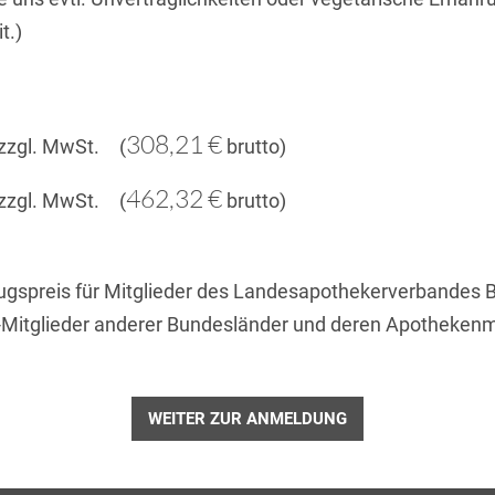
t.)
308,21 €
zzgl. MwSt. (
brutto)
462,32 €
zzgl. MwSt. (
brutto)
orzugspreis für Mitglieder des Landesapothekerverbandes
-Mitglieder anderer Bundesländer und deren Apothekenmi