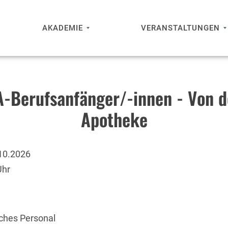
AKADEMIE
VERANSTALTUNGEN
A-Berufsanfänger/-innen - Von d
Apotheke
10.2026
Uhr
ches Personal