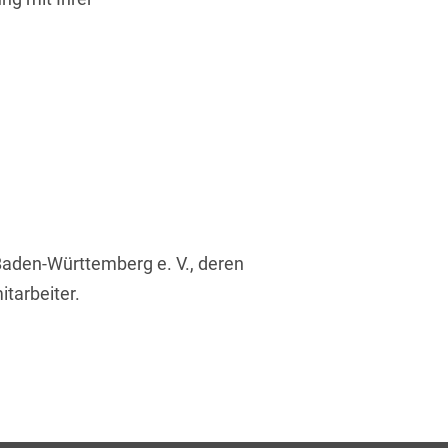
 Baden-Württemberg e. V., deren
tarbeiter.