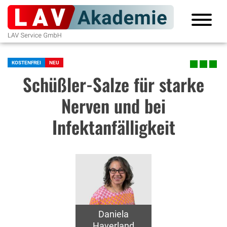
KOSTENFREI
NEU
Schüßler-Salze für starke
Nerven und bei
Infektanfälligkeit
Daniela
Haverland